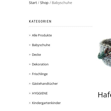
Start
/
Shop
/ Babyschuhe
KATEGORIEN
Alle Produkte
Babyschuhe
Decke
Dekoration
Frischlinge
Gästehandtücher
Haf
HYGGIENE
Kindergartenkinder