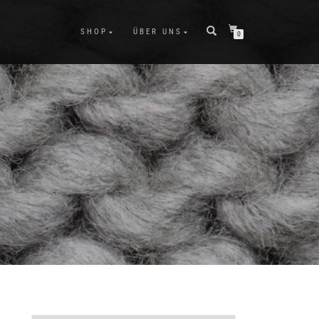
SHOP
ÜBER UNS
0