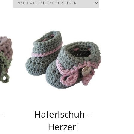
–
Haferlschuh –
Herzerl