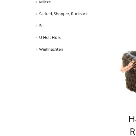
Mütze
Sackerl, Shopper, Rucksack
Set
U-Heft Hülle
Weihnachten
H
R