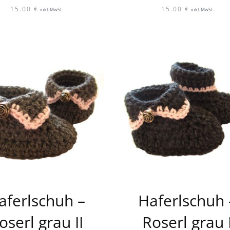
15.00
€
15.00
€
inkl. MwSt.
inkl. MwSt.
aferlschuh –
Haferlschuh 
oserl grau II
Roserl grau 