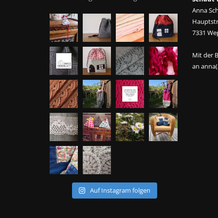
Anna Sc
Hauptstr
7331 We
Mit der 
an anna(
Auf Instagram folgen