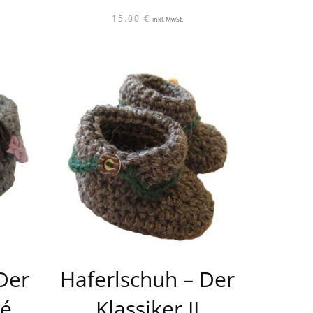
15.00
€
inkl. MwSt.
Der
Haferlschuh – Der
sé
Klassiker II