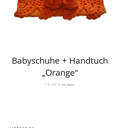
Babyschuhe + Handtuch
„Orange“
16.00
€
inkl. MwSt.