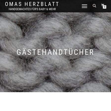
OMAS HERZBLATT
NAVIGATION
0
HANDGEMACHTES FÜR'S BABY & MEHR
UMSCHALTEN
GÄSTEHANDTÜCHER