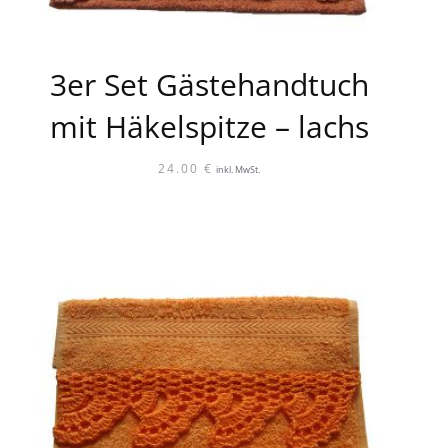
3er Set Gästehandtuch
mit Häkelspitze – lachs
24.00
€
inkl. MwSt.