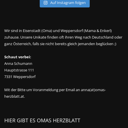
Auf Instagram folgen
Wir sind in Eisenstadt (Oma) und Weppersdorf (Mama & Enkerl)
zuhause. Unsere Unikate finden oft ihren Weg nach Deutschland oder
ganz Österreich, falls sie nicht bereits gleich jemanden beglücken ;)
Schaut vorbei:
Anna Schumann
Hauptstrasse 111
7331 Weppersdorf
Mit der Bitte um Voranmeldung per Email an anna(at)omas-
herzblatt.at.
HIER GIBT ES OMAS HERZBLATT