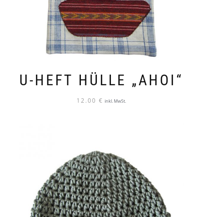
U-HEFT HÜLLE „AHOI“
12.00
€
inkl. MwSt.