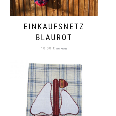
EINKAUFSNETZ
BLAUROT
10.00
€
inkl. MwSt.