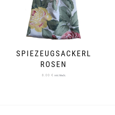
SPIEZEUGSACKERL
ROSEN
8.00
€
inkl. MwSt.