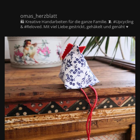
omas_herzblatt
🛍️ Kreative Handarbeiten für die ganze Familie. 🧵 #Upcycling
& #Reloved. Mit viel Liebe gestrickt, gehäkelt und genäht ♥