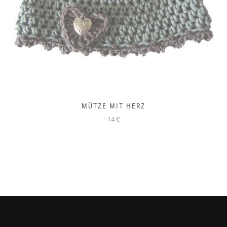
3ER SET GÄSTEHANDTUCH MIT HÄKELSPITZE – LACHS
24 €