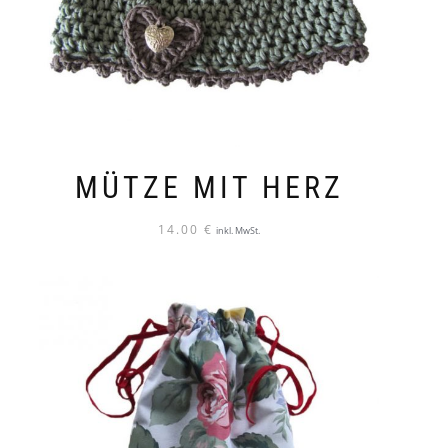
MÜTZE MIT HERZ
14.00
€
inkl. MwSt.