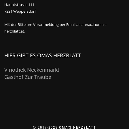
Hauptstrasse 111
7331 Weppersdorf
Mit der Bitte um Voranmeldung per Email an anna(at)omas-
herzblatt.at.
HIER GIBT ES OMAS HERZBLATT
Vinothek Neckenmarkt
Gasthof Zur Traube
© 2017-2025 OMA'S HERZBLATT