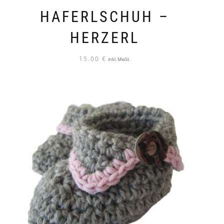
HAFERLSCHUH –
HERZERL
15.00
€
inkl. MwSt.