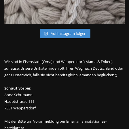
Auf Instagram folgen
Wir sind in Eisenstadt (Oma) und Weppersdorf (Mama & Enkerl)
zuhause. Unsere Unikate finden oft ihren Weg nach Deutschland oder
ganz Österreich, falls sie nicht bereits gleich jemanden beglücken ;)
Schaut vorbei:
Anna Schumann
Hauptstrasse 111
7331 Weppersdorf
Mit der Bitte um Voranmeldung per Email an anna(at)omas-
herzblatt.at.