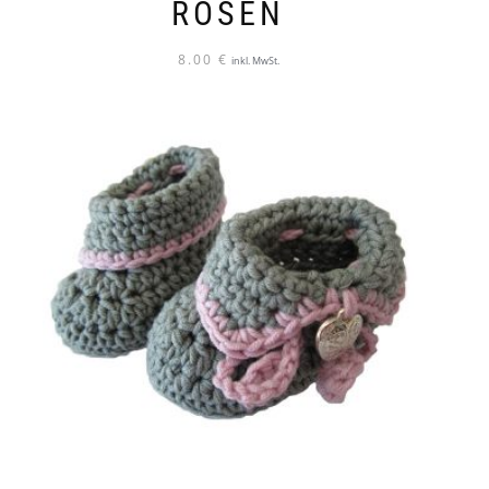
ROSEN
8.00
€
inkl. MwSt.