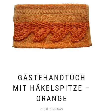
GÄSTEHANDTUCH
MIT HÄKELSPITZE –
ORANGE
8.00
€
inkl. MwSt.